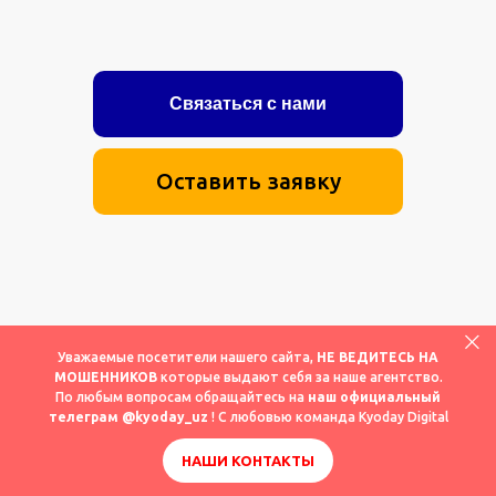
Связаться с нами
Оставить заявку
Уважаемые посетители нашего сайта,
НЕ ВЕДИТЕСЬ НА
МОШЕННИКОВ
которые выдают себя за наше агентство.
По любым вопросам обращайтесь на
наш официальный
телеграм
@kyoday_uz
! С любовью команда Kyoday Digital
НАШИ КОНТАКТЫ