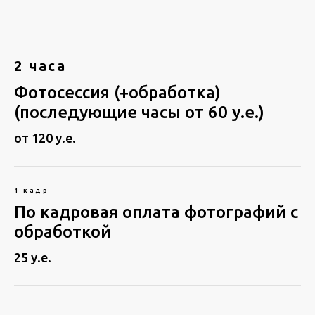
2 часа
Фотосессия (+обработка)
(последующие часы от 60 у.е.)
от 120 у.е.
1 кадр
По кадровая оплата фотографий с
обработкой
25 у.е.