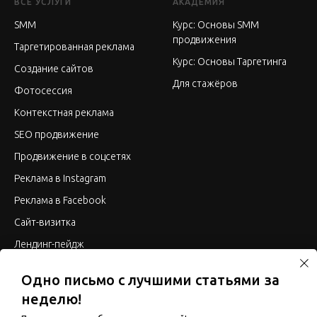
ВСЕ УСЛУГИ
АКАДЕМИЯ
SMM
Курс: Основы SMM
продвижения
Таргетированная реклама
Курс: Основы Таргетинга
Создание сайтов
Для стажёров
Фотосессия
Контекстная реклама
SEO продвижение
Продвижение в соцсетях
Реклама в Instagram
Реклама в Facebook
Сайт-визитка
Лендинг-пейдж
Интернет-магазин
Одно письмо с лучшими статьями за
Корпоративный сайт
неделю!
SMO продвижение